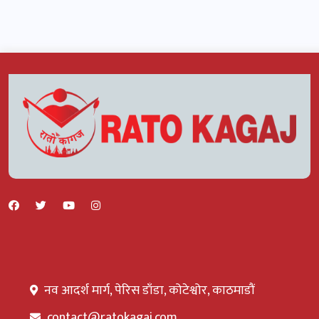
नव आदर्श मार्ग, पेरिस डाँडा, कोटेश्वोर, काठमाडौं
contact@ratokagaj.com