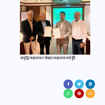
समृद्धि फाइनान्स र पोखरा फाइनान्स मर्ज हुँदै