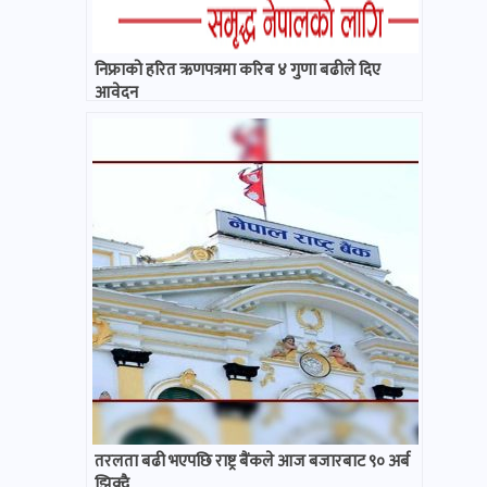
निफ्राको हरित ऋणपत्रमा करिब ४ गुणा बढीले दिए
आवेदन
तरलता बढी भएपछि राष्ट्र बैंकले आज बजारबाट ९० अर्ब
झिक्दै