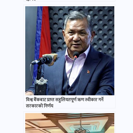
विश्व बैंकबाट प्राप्त सहुलियतपूर्ण ऋण स्वीकार गर्ने
सरकारको निर्णय