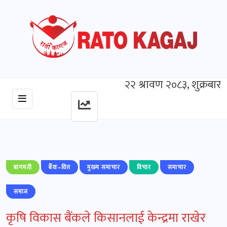
२२ श्रावण २०८३, शुक्रबार
बागमती
बैंक–वित्त
मुख्‍य समाचार
विचार
समाचार
समाज
कृषि विकास बैंकले किसानलाई केन्द्रमा राखेर