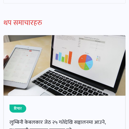
थप समाचारहरु
विचार
लुम्बिनी केबलकार जेठ २५ गतेदेखि सञ्चालनमा आउने,