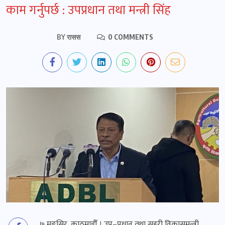
काम गर्नुपर्छ : उपप्रधान तथा मन्त्री सिंह
BY
रासस
0 COMMENTS
७ मङ्सिर, काठमाडौँ । उप–प्रधान तथा सहरी विकासमन्त्री