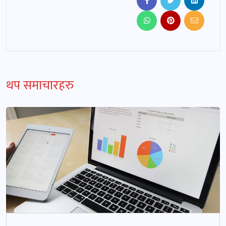
थप समाचारहरु