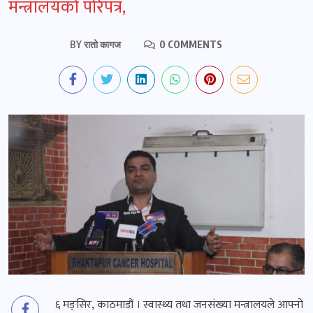
मन्त्रालयको परिपत्र,
BY
रातो कागज
0 COMMENTS
६ मङ्सिर, काठमाडौं । स्वास्थ्य तथा जनसंख्या मन्त्रालयले आफ्नो