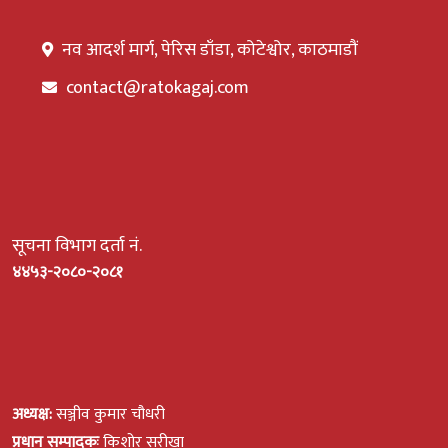
नव आदर्श मार्ग, पेरिस डाँडा, कोटेश्वोर, काठमाडौं
contact@ratokagaj.com
सूचना विभाग दर्ता नं.
४४५३-२०८०-२०८१
अध्यक्ष:
सञ्जीव कुमार चौधरी
प्रधान सम्पादकः
किशोर सरीखा