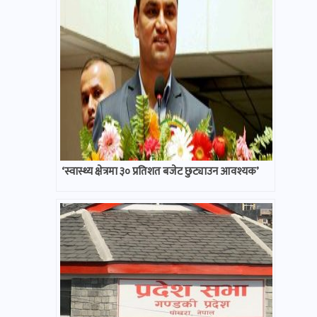
‘स्वास्थ्य क्षेत्रमा ३० प्रतिशत बजेट छुट्याउन आवश्यक’