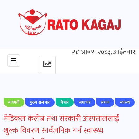
२४ श्रावण २०८३, आईतवार
बागमती
मुख्‍य समाचार
विचार
समाचार
समाज
स्वास्थ्य
मेडिकल कलेज तथा सरकारी अस्पताललाई
शुल्क विवरण सार्वजनिक गर्न स्वास्थ्य