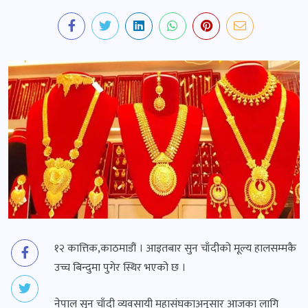
१२ कात्तिक,काठमाडौं । आइतबार सुन चाँदीको मूल्य हालसम्मकै
उच्च बिन्दुमा पुगेर स्थिर भएको छ ।
नेपाल सुन चाँदी व्यवसायी महासंघकाअनुसार आजका लागि