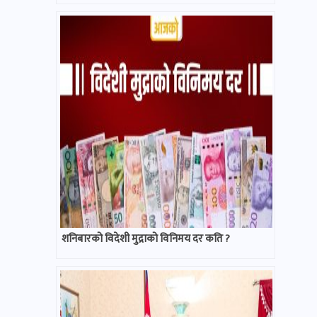
शनिबारको विदेशी मुद्राको विनिमय दर कति ?