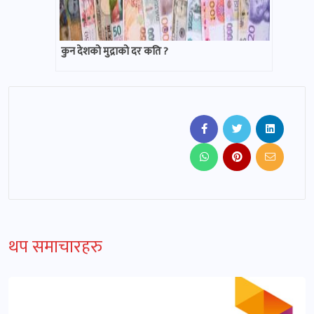
कुन देशको मुद्राको दर कति ?
थप समाचारहरु