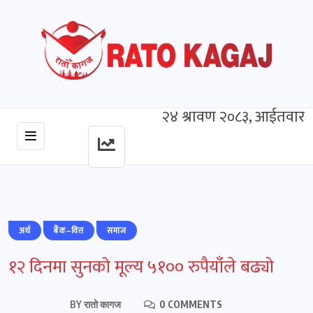
२४ श्रावण २०८३, आईतवार
अर्थ
बैंक–वित्त
समाज
१२ दिनमा सुनको मूल्य ५१०० रुपैयाँले बढ्याे
BY
रातो कागज
0 COMMENTS