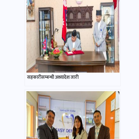
सहकारीसम्बन्धी अध्यादेश जारी